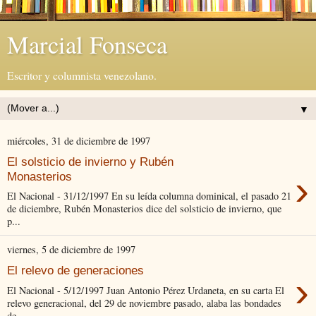
Marcial Fonseca
Escritor y columnista venezolano.
▼
miércoles, 31 de diciembre de 1997
El solsticio de invierno y Rubén
›
Monasterios
El Nacional - 31/12/1997 En su leída columna dominical, el pasado 21
de diciembre, Rubén Monasterios dice del solsticio de invierno, que
p...
viernes, 5 de diciembre de 1997
El relevo de generaciones
›
El Nacional - 5/12/1997 Juan Antonio Pérez Urdaneta, en su carta El
relevo generacional, del 29 de noviembre pasado, alaba las bondades
de...