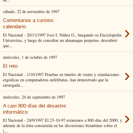
sábado, 22 de noviembre de 1997
Comentarios a curioso
›
calendario
El Nacional - 20/11/1997 José I. Núñez G., hurgando su Enciclopedia
Universitas, y luego de consultar un almanaque perpetuo, descubrió
que...
miércoles, 1 de octubre de 1997
El reto
›
El Nacional - 1/10/1997 Pruebas en túneles de viento y simulaciones
ergódicas en computadoras nefelibatas, han demostrado que la
envergadu...
miércoles, 24 de septiembre de 1997
A casi 800 días del desastre
›
informático
El Nacional - 24/9/1997 El 23-10-97 estaremos a 800 días del 2000, y
además de la tinta consumida en las discusiones bizantinas sobre el
i...