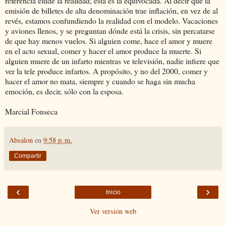
referencia elude la realidad, ésta es la equivocada. Al decir que la
emisión de billetes de alta denominación trae inflación, en vez de al
revés, estamos confundiendo la realidad con el modelo. Vacaciones
y aviones llenos, y se preguntan dónde está la crisis, sin percatarse
de que hay menos vuelos. Si alguien come, hace el amor y muere
en el acto sexual, comer y hacer el amor produce la muerte. Si
alguien muere de un infarto mientras ve televisión, nadie infiere que
ver la tele produce infartos. A propósito, y no del 2000, comer y
hacer el amor no mata, siempre y cuando se haga sin mucha
emoción, es decir, sólo con la esposa.
Marcial Fonseca
Absalon
en
9:58 p. m.
Compartir
‹
›
Inicio
Ver versión web