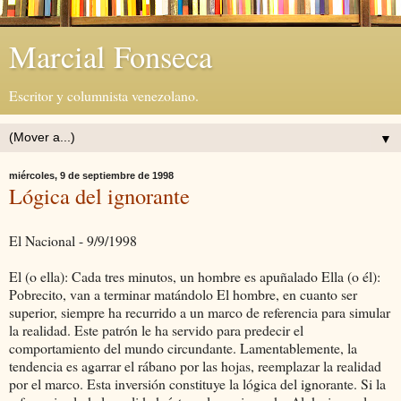
Marcial Fonseca
Escritor y columnista venezolano.
▼
miércoles, 9 de septiembre de 1998
Lógica del ignorante
El Nacional - 9/9/1998
El (o ella): Cada tres minutos, un hombre es apuñalado Ella (o él):
Pobrecito, van a terminar matándolo El hombre, en cuanto ser
superior, siempre ha recurrido a un marco de referencia para simular
la realidad. Este patrón le ha servido para predecir el
comportamiento del mundo circundante. Lamentablemente, la
tendencia es agarrar el rábano por las hojas, reemplazar la realidad
por el marco. Esta inversión constituye la lógica del ignorante. Si la