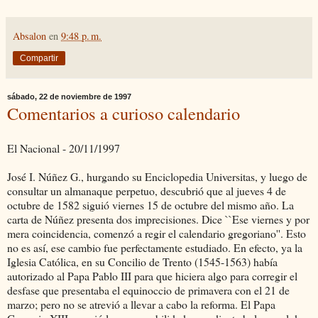
Absalon
en
9:48 p. m.
Compartir
sábado, 22 de noviembre de 1997
Comentarios a curioso calendario
El Nacional - 20/11/1997
José I. Núñez G., hurgando su Enciclopedia Universitas, y luego de
consultar un almanaque perpetuo, descubrió que al jueves 4 de
octubre de 1582 siguió viernes 15 de octubre del mismo año. La
carta de Núñez presenta dos imprecisiones. Dice ``Ese viernes y por
mera coincidencia, comenzó a regir el calendario gregoriano''. Esto
no es así, ese cambio fue perfectamente estudiado. En efecto, ya la
Iglesia Católica, en su Concilio de Trento (1545-1563) había
autorizado al Papa Pablo III para que hiciera algo para corregir el
desfase que presentaba el equinoccio de primavera con el 21 de
marzo; pero no se atrevió a llevar a cabo la reforma. El Papa