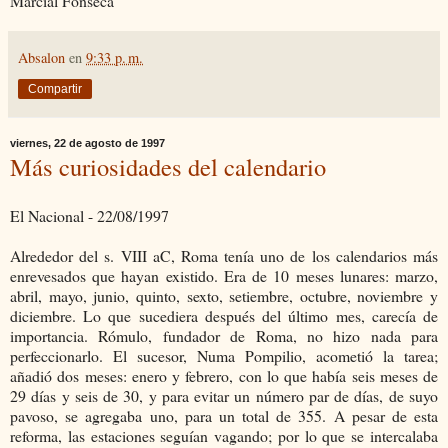
Marcial Fonseca
Absalon
en
9:33 p. m.
Compartir
viernes, 22 de agosto de 1997
Más curiosidades del calendario
El Nacional - 22/08/1997
Alrededor del s. VIII aC, Roma tenía uno de los calendarios más
enrevesados que hayan existido. Era de 10 meses lunares: marzo,
abril, mayo, junio, quinto, sexto, setiembre, octubre, noviembre y
diciembre. Lo que sucediera después del último mes, carecía de
importancia. Rómulo, fundador de Roma, no hizo nada para
perfeccionarlo. El sucesor, Numa Pompilio, acometió la tarea;
añadió dos meses: enero y febrero, con lo que había seis meses de
29 días y seis de 30, y para evitar un número par de días, de suyo
pavoso, se agregaba uno, para un total de 355. A pesar de esta
reforma, las estaciones seguían vagando; por lo que se intercalaba