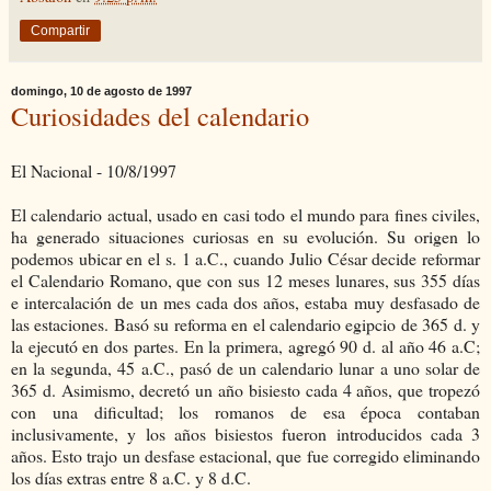
Compartir
domingo, 10 de agosto de 1997
Curiosidades del calendario
El Nacional - 10/8/1997
El calendario actual, usado en casi todo el mundo para fines civiles,
ha generado situaciones curiosas en su evolución. Su origen lo
podemos ubicar en el s. 1 a.C., cuando Julio César decide reformar
el Calendario Romano, que con sus 12 meses lunares, sus 355 días
e intercalación de un mes cada dos años, estaba muy desfasado de
las estaciones. Basó su reforma en el calendario egipcio de 365 d. y
la ejecutó en dos partes. En la primera, agregó 90 d. al año 46 a.C;
en la segunda, 45 a.C., pasó de un calendario lunar a uno solar de
365 d. Asimismo, decretó un año bisiesto cada 4 años, que tropezó
con una dificultad; los romanos de esa época contaban
inclusivamente, y los años bisiestos fueron introducidos cada 3
años. Esto trajo un desfase estacional, que fue corregido eliminando
los días extras entre 8 a.C. y 8 d.C.