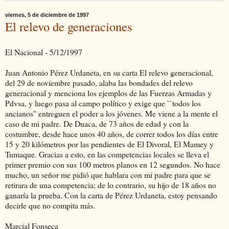
viernes, 5 de diciembre de 1997
El relevo de generaciones
El Nacional - 5/12/1997
Juan Antonio Pérez Urdaneta, en su carta El relevo generacional,
del 29 de noviembre pasado, alaba las bondades del relevo
generacional y menciona los ejemplos de las Fuerzas Armadas y
Pdvsa, y luego pasa al campo político y exige que ``todos los
ancianos'' entreguen el poder a los jóvenes. Me viene a la mente el
caso de mi padre. De Duaca, de 73 años de edad y con la
costumbre, desde hace unos 40 años, de correr todos los días entre
15 y 20 kilómetros por las pendientes de El Divoral, El Mamey y
Tumaque. Gracias a esto, en las competencias locales se lleva el
primer premio con sus 100 metros planos en 12 segundos. No hace
mucho, un señor me pidió que hablara con mi padre para que se
retirara de una competencia; de lo contrario, su hijo de 18 años no
ganaría la prueba. Con la carta de Pérez Urdaneta, estoy pensando
decirle que no compita más.
Marcial Fonseca