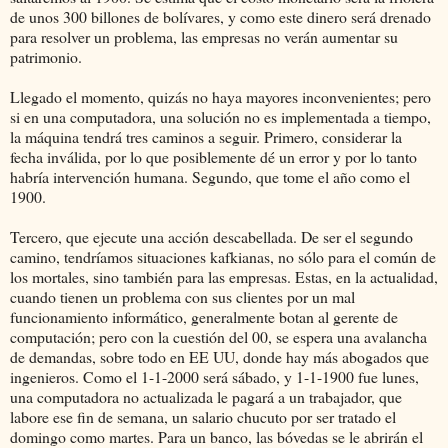
de unos 300 billones de bolívares, y como este dinero será drenado
para resolver un problema, las empresas no verán aumentar su
patrimonio.
Llegado el momento, quizás no haya mayores inconvenientes; pero
si en una computadora, una solución no es implementada a tiempo,
la máquina tendrá tres caminos a seguir. Primero, considerar la
fecha inválida, por lo que posiblemente dé un error y por lo tanto
habría intervención humana. Segundo, que tome el año como el
1900.
Tercero, que ejecute una acción descabellada. De ser el segundo
camino, tendríamos situaciones kafkianas, no sólo para el común de
los mortales, sino también para las empresas. Estas, en la actualidad,
cuando tienen un problema con sus clientes por un mal
funcionamiento informático, generalmente botan al gerente de
computación; pero con la cuestión del 00, se espera una avalancha
de demandas, sobre todo en EE UU, donde hay más abogados que
ingenieros. Como el 1-1-2000 será sábado, y 1-1-1900 fue lunes,
una computadora no actualizada le pagará a un trabajador, que
labore ese fin de semana, un salario chucuto por ser tratado el
domingo como martes. Para un banco, las bóvedas se le abrirán el