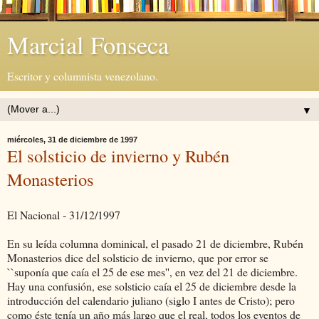
Marcial Fonseca
Escritor y columnista venezolano.
▼
miércoles, 31 de diciembre de 1997
El solsticio de invierno y Rubén
Monasterios
El Nacional - 31/12/1997
En su leída columna dominical, el pasado 21 de diciembre, Rubén
Monasterios dice del solsticio de invierno, que por error se
``suponía que caía el 25 de ese mes'', en vez del 21 de diciembre.
Hay una confusión, ese solsticio caía el 25 de diciembre desde la
introducción del calendario juliano (siglo I antes de Cristo); pero
como éste tenía un año más largo que el real, todos los eventos de