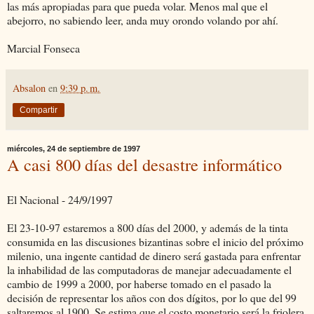
las más apropiadas para que pueda volar. Menos mal que el
abejorro, no sabiendo leer, anda muy orondo volando por ahí.
Marcial Fonseca
Absalon
en
9:39 p. m.
Compartir
miércoles, 24 de septiembre de 1997
A casi 800 días del desastre informático
El Nacional - 24/9/1997
El 23-10-97 estaremos a 800 días del 2000, y además de la tinta
consumida en las discusiones bizantinas sobre el inicio del próximo
milenio, una ingente cantidad de dinero será gastada para enfrentar
la inhabilidad de las computadoras de manejar adecuadamente el
cambio de 1999 a 2000, por haberse tomado en el pasado la
decisión de representar los años con dos dígitos, por lo que del 99
saltaremos al 1900. Se estima que el costo monetario será la friolera