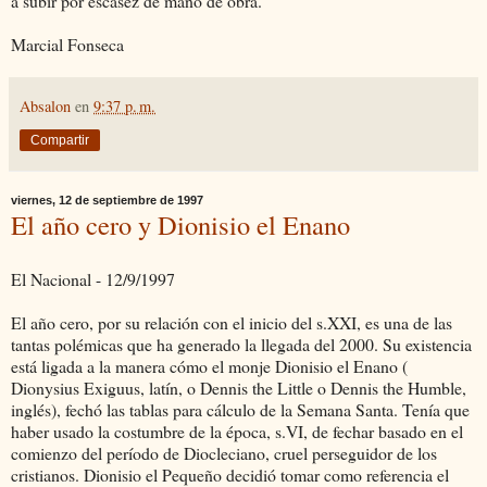
a subir por escasez de mano de obra.
Marcial Fonseca
Absalon
en
9:37 p. m.
Compartir
viernes, 12 de septiembre de 1997
El año cero y Dionisio el Enano
El Nacional - 12/9/1997
El año cero, por su relación con el inicio del s.XXI, es una de las
tantas polémicas que ha generado la llegada del 2000. Su existencia
está ligada a la manera cómo el monje Dionisio el Enano (
Dionysius Exiguus, latín, o Dennis the Little o Dennis the Humble,
inglés), fechó las tablas para cálculo de la Semana Santa. Tenía que
haber usado la costumbre de la época, s.VI, de fechar basado en el
comienzo del período de Diocleciano, cruel perseguidor de los
cristianos. Dionisio el Pequeño decidió tomar como referencia el