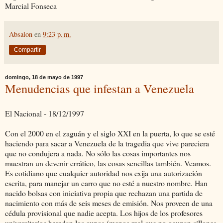
Marcial Fonseca
Absalon
en
9:23 p. m.
Compartir
domingo, 18 de mayo de 1997
Menudencias que infestan a Venezuela
El Nacional - 18/12/1997
Con el 2000 en el zaguán y el siglo XXI en la puerta, lo que se esté
haciendo para sacar a Venezuela de la tragedia que vive pareciera
que no condujera a nada. No sólo las cosas importantes nos
muestran un devenir errático, las cosas sencillas también. Veamos.
Es cotidiano que cualquier autoridad nos exija una autorización
escrita, para manejar un carro que no esté a nuestro nombre. Han
nacido bolsas con iniciativa propia que rechazan una partida de
nacimiento con más de seis meses de emisión. Nos proveen de una
cédula provisional que nadie acepta. Los hijos de los profesores
universitarios heredan los cupos (menos mal que no ocupan sillones