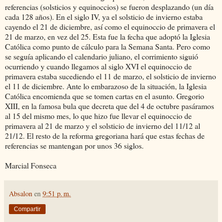
referencias (solsticios y equinoccios) se fueron desplazando (un día
cada 128 años). En el siglo IV, ya el solsticio de invierno estaba
cayendo el 21 de diciembre, así como el equinoccio de primavera el
21 de marzo, en vez del 25. Esta fue la fecha que adoptó la Iglesia
Católica como punto de cálculo para la Semana Santa. Pero como
se seguía aplicando el calendario juliano, el corrimiento siguió
ocurriendo y cuando llegamos al siglo XVI el equinoccio de
primavera estaba sucediendo el 11 de marzo, el solsticio de invierno
el 11 de diciembre. Ante lo embarazoso de la situación, la Iglesia
Católica encomienda que se tomen cartas en el asunto. Gregorio
XIII, en la famosa bula que decreta que del 4 de octubre pasáramos
al 15 del mismo mes, lo que hizo fue llevar el equinoccio de
primavera al 21 de marzo y el solsticio de invierno del 11/12 al
21/12. El resto de la reforma gregoriana hará que estas fechas de
referencias se mantengan por unos 36 siglos.
Marcial Fonseca
Absalon
en
9:51 p. m.
Compartir